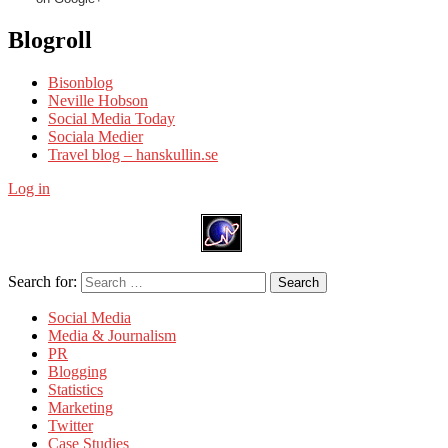
Blogroll
Bisonblog
Neville Hobson
Social Media Today
Sociala Medier
Travel blog – hanskullin.se
Log in
Search for:
Search
Social Media
Media & Journalism
PR
Blogging
Statistics
Marketing
Twitter
Case Studies