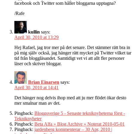
facebook och Twitter som håller bloggarna upptagna?
/Rafe
kullin
says:
April 30, 2010 at 13:29
Hej Rafael, jag tror mer på det senare. Det stämmer rätt bra in
på mig själv också, jag hänger rätt mycket på Twitter vilket tar
tid från bloggläsandet. Samtidigt vet vi att allt fler personer
läser och skriver bloggar.
Brian Einarsen
says:
April 30, 2010 at 14:41
Det hänger nog delvis ihop med att ju mer flödet ökar desto
mer smalnar man av det.
Pingback:
Bloggsverige 5 - Senaste tekniknyheterna först -
Tekniknyheter
Pingback:
Beta Alfa » Blog Archive » Noterat 2010-05-01
Pingback:
jardenberg kommenterar – 30 Apr, 2010 |