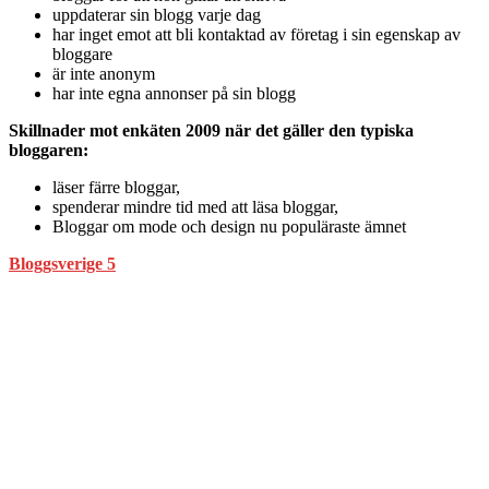
uppdaterar sin blogg varje dag
har inget emot att bli kontaktad av företag i sin egenskap av
bloggare
är inte anonym
har inte egna annonser på sin blogg
Skillnader mot enkäten 2009 när det gäller den typiska
bloggaren:
läser färre bloggar,
spenderar mindre tid med att läsa bloggar,
Bloggar om mode och design nu populäraste ämnet
Bloggsverige 5