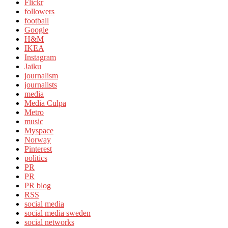
Flickr
followers
football
Google
H&M
IKEA
Instagram
Jaiku
journalism
journalists
media
Media Culpa
Metro
music
Myspace
Norway
Pinterest
politics
PR
PR
PR blog
RSS
social media
social media sweden
social networks