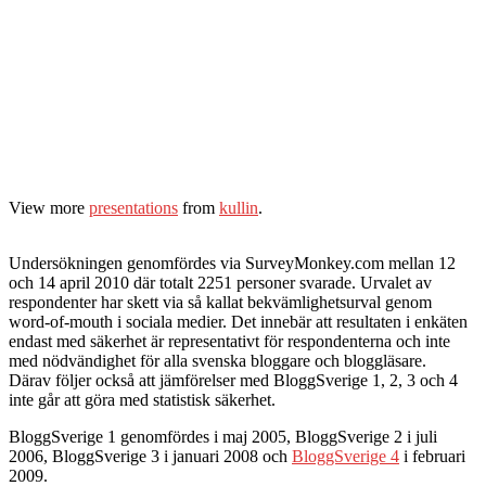
View more
presentations
from
kullin
.
Undersökningen genomfördes via SurveyMonkey.com mellan 12
och 14 april 2010 där totalt 2251 personer svarade. Urvalet av
respondenter har skett via så kallat bekvämlighetsurval genom
word-of-mouth i sociala medier. Det innebär att resultaten i enkäten
endast med säkerhet är representativt för respondenterna och inte
med nödvändighet för alla svenska bloggare och bloggläsare.
Därav följer också att jämförelser med BloggSverige 1, 2, 3 och 4
inte går att göra med statistisk säkerhet.
BloggSverige 1 genomfördes i maj 2005, BloggSverige 2 i juli
2006, BloggSverige 3 i januari 2008 och
BloggSverige 4
i februari
2009.