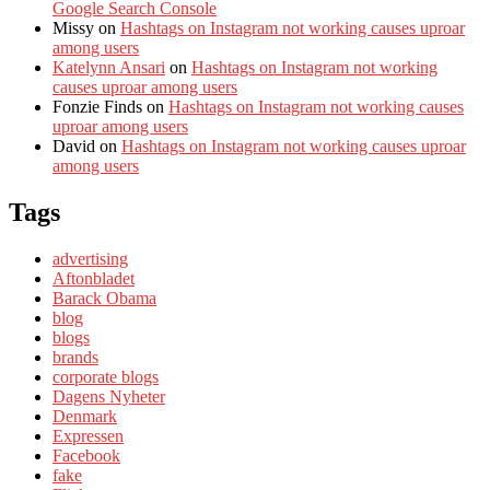
Google Search Console
Missy
on
Hashtags on Instagram not working causes uproar
among users
Katelynn Ansari
on
Hashtags on Instagram not working
causes uproar among users
Fonzie Finds
on
Hashtags on Instagram not working causes
uproar among users
David
on
Hashtags on Instagram not working causes uproar
among users
Tags
advertising
Aftonbladet
Barack Obama
blog
blogs
brands
corporate blogs
Dagens Nyheter
Denmark
Expressen
Facebook
fake