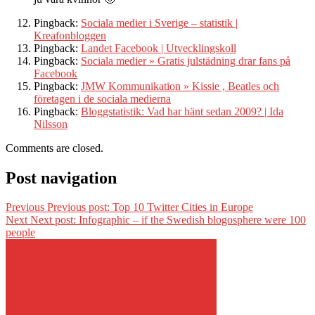
Pingback:
Sociala medier i Sverige – statistik |
Kreafonbloggen
Pingback:
Landet Facebook | Utvecklingskoll
Pingback:
Sociala medier » Gratis julstädning drar fans på
Facebook
Pingback:
JMW Kommunikation » Kissie , Beatles och
företagen i de sociala medierna
Pingback:
Bloggstatistik: Vad har hänt sedan 2009? | Ida
Nilsson
Comments are closed.
Post navigation
Previous
Previous post:
Top 10 Twitter Cities in Europe
Next
Next post:
Infographic – if the Swedish blogosphere were 100
people