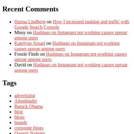
Recent Comments
Hanna Lindberg
on
How I increased ranking and traffic with
Google Search Console
Missy
on
Hashtags on Instagram not working causes uproar
among users
Katelynn Ansari
on
Hashtags on Instagram not working
causes uproar among users
Fonzie Finds
on
Hashtags on Instagram not working causes
uproar among users
David
on
Hashtags on Instagram not working causes uproar
among users
Tags
advertising
Aftonbladet
Barack Obama
blog
blogs
brands
corporate blogs
Dagens Nyheter