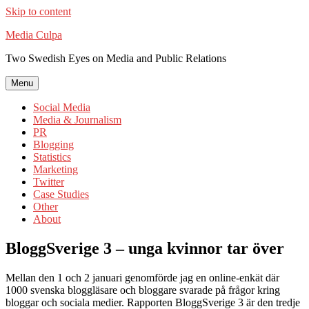
Skip to content
Media Culpa
Two Swedish Eyes on Media and Public Relations
Menu
Social Media
Media & Journalism
PR
Blogging
Statistics
Marketing
Twitter
Case Studies
Other
About
BloggSverige 3 – unga kvinnor tar över
Mellan den 1 och 2 januari genomförde jag en online-enkät där
1000 svenska bloggläsare och bloggare svarade på frågor kring
bloggar och sociala medier. Rapporten BloggSverige 3 är den tredje