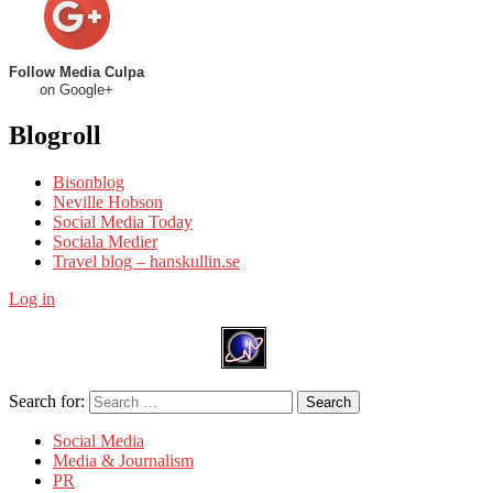
Follow Media Culpa
on Google+
Blogroll
Bisonblog
Neville Hobson
Social Media Today
Sociala Medier
Travel blog – hanskullin.se
Log in
Search for:
Search
Social Media
Media & Journalism
PR