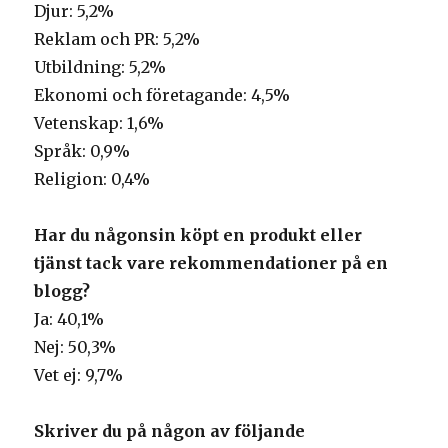
Djur: 5,2%
Reklam och PR: 5,2%
Utbildning: 5,2%
Ekonomi och företagande: 4,5%
Vetenskap: 1,6%
Språk: 0,9%
Religion: 0,4%
Har du någonsin köpt en produkt eller
tjänst tack vare rekommendationer på en
blogg?
Ja: 40,1%
Nej: 50,3%
Vet ej: 9,7%
Skriver du på någon av följande