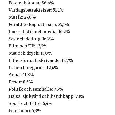
Foto och konst: 56,6%
Vardagsbetraktelser: 51,1%
Musik: 27,0%
Föräldraskap och barn: 25,1%
Journalistik och media: 16,2%
Sex och dejting: 16,2%
Film och TV: 13,2%
Mat och dryck: 13,0%
Litteratur och skrivande: 12,7%
IT och bloggande: 12,4%
Annat: 11,3%
Resor: 8,5%
Politik och samhälle: 7,5%
Hälsa, sjukvård och handikapp: 7,1%
Sport och fritid: 6,4%
Feminism: 5,3%