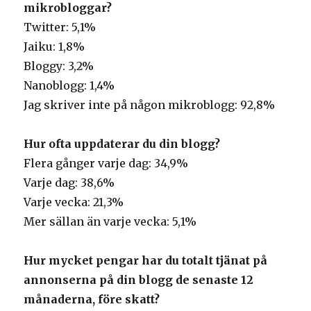
mikrobloggar?
Twitter: 5,1%
Jaiku: 1,8%
Bloggy: 3,2%
Nanoblogg: 1,4%
Jag skriver inte på någon mikroblogg: 92,8%
Hur ofta uppdaterar du din blogg?
Flera gånger varje dag: 34,9%
Varje dag: 38,6%
Varje vecka: 21,3%
Mer sällan än varje vecka: 5,1%
Hur mycket pengar har du totalt tjänat på
annonserna på din blogg de senaste 12
månaderna, före skatt?