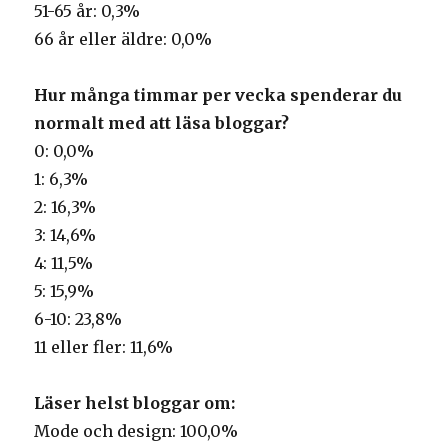
51-65 år: 0,3%
66 år eller äldre: 0,0%
Hur många timmar per vecka spenderar du
normalt med att läsa bloggar?
0: 0,0%
1: 6,3%
2: 16,3%
3: 14,6%
4: 11,5%
5: 15,9%
6-10: 23,8%
11 eller fler: 11,6%
Läser helst bloggar om:
Mode och design: 100,0%