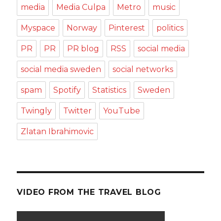
media
Media Culpa
Metro
music
Myspace
Norway
Pinterest
politics
PR
PR
PR blog
RSS
social media
social media sweden
social networks
spam
Spotify
Statistics
Sweden
Twingly
Twitter
YouTube
Zlatan Ibrahimovic
VIDEO FROM THE TRAVEL BLOG