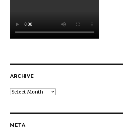
ARCHIVE
Archive
META