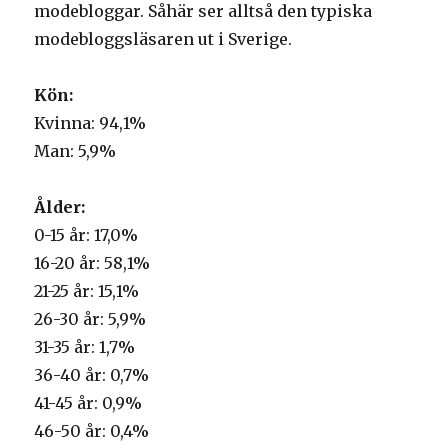
modebloggar. Såhär ser alltså den typiska
modebloggsläsaren ut i Sverige.
Kön:
Kvinna: 94,1%
Man: 5,9%
Ålder:
0-15 år: 17,0%
16-20 år: 58,1%
21-25 år: 15,1%
26-30 år: 5,9%
31-35 år: 1,7%
36-40 år: 0,7%
41-45 år: 0,9%
46-50 år: 0,4%