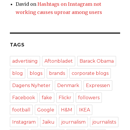
David
on
Hashtags on Instagram not
working causes uproar among users
TAGS
advertising
Aftonbladet
Barack Obama
blog
blogs
brands
corporate blogs
Dagens Nyheter
Denmark
Expressen
Facebook
fake
Flickr
followers
football
Google
H&M
IKEA
Instagram
Jaiku
journalism
journalists