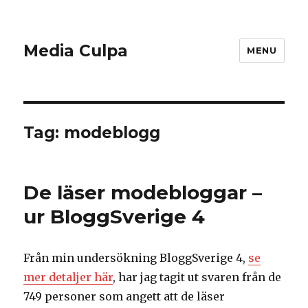
Media Culpa
MENU
Tag:
modeblogg
De läser modebloggar –
ur BloggSverige 4
Från min undersökning BloggSverige 4,
se
mer detaljer här
, har jag tagit ut svaren från de
749 personer som angett att de läser