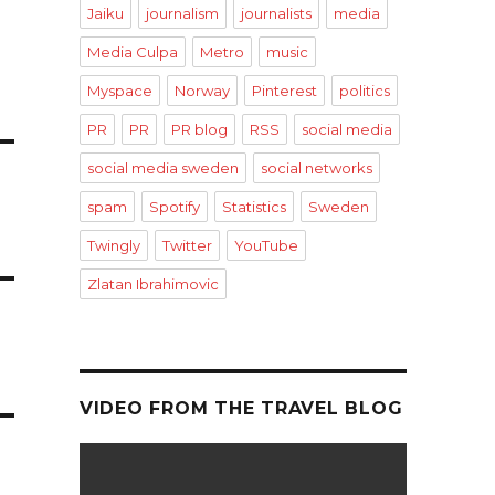
Jaiku
journalism
journalists
media
Media Culpa
Metro
music
Myspace
Norway
Pinterest
politics
PR
PR
PR blog
RSS
social media
social media sweden
social networks
spam
Spotify
Statistics
Sweden
Twingly
Twitter
YouTube
Zlatan Ibrahimovic
VIDEO FROM THE TRAVEL BLOG