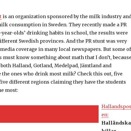
t
is an organization sponsored by the milk industry an
ilk consumption in Sweden. They recently made a PR
n-year-olds’ drinking habits in school, the results were
different Swedish provinces. And the PR stunt was very
 media coverage in many local newspapers. But some of
ts must know something about math that I don’t, becaus
 both Halland, Gotland, Medelpad, Jämtland and
e the ones who drink most milk? Check this out, five
ive different regions claiming they have the students
he most:
Hallandspos
en:
Halländska