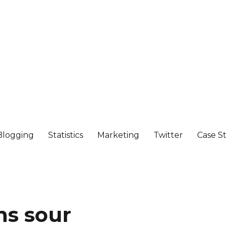
Blogging
Statistics
Marketing
Twitter
Case S
ns sour