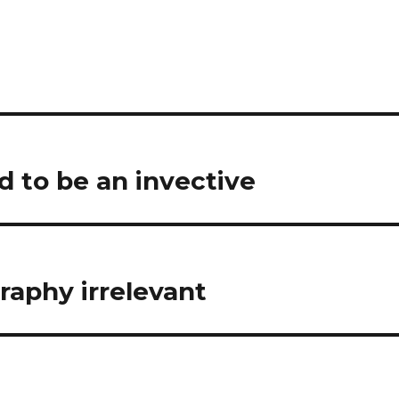
 to be an invective
aphy irrelevant