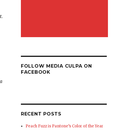
t.
FOLLOW MEDIA CULPA ON
FACEBOOK
ga
RECENT POSTS
Peach Fuzz is Pantone’s Color of the Year