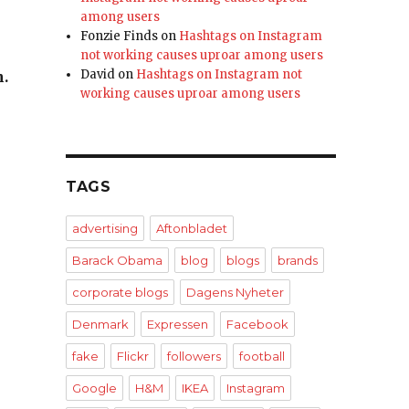
among users
Fonzie Finds
on
Hashtags on Instagram
not working causes uproar among users
David
on
Hashtags on Instagram not
n.
working causes uproar among users
TAGS
advertising
Aftonbladet
Barack Obama
blog
blogs
brands
corporate blogs
Dagens Nyheter
Denmark
Expressen
Facebook
fake
Flickr
followers
football
Google
H&M
IKEA
Instagram