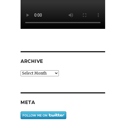
ARCHIVE
Archive
META