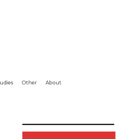
tudies
Other
About