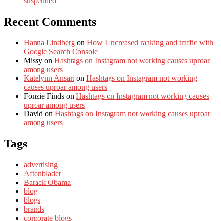
suspended
Recent Comments
Hanna Lindberg
on
How I increased ranking and traffic with
Google Search Console
Missy
on
Hashtags on Instagram not working causes uproar
among users
Katelynn Ansari
on
Hashtags on Instagram not working
causes uproar among users
Fonzie Finds
on
Hashtags on Instagram not working causes
uproar among users
David
on
Hashtags on Instagram not working causes uproar
among users
Tags
advertising
Aftonbladet
Barack Obama
blog
blogs
brands
corporate blogs