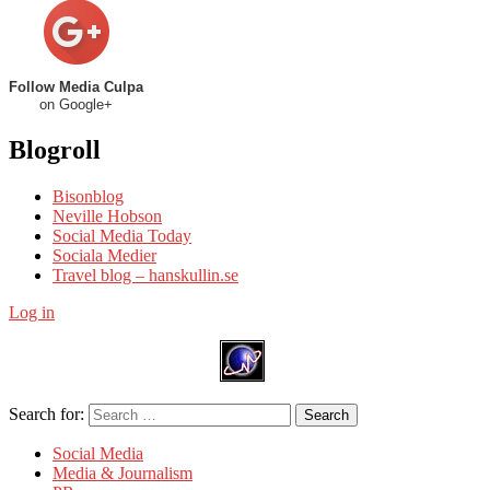
Follow Media Culpa
on Google+
Blogroll
Bisonblog
Neville Hobson
Social Media Today
Sociala Medier
Travel blog – hanskullin.se
Log in
Search for:
Search
Social Media
Media & Journalism